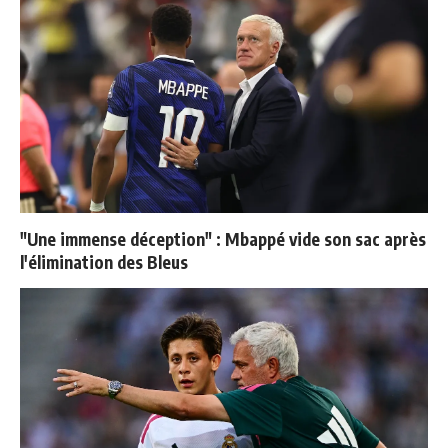
"Une immense déception" : Mbappé vide son sac après
l'élimination des Bleus