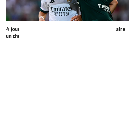
4 joueurs, une seule place : Mourinho va devoir faire
un choix
Le Real Madrid officialise 2 départs