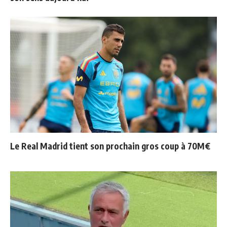
Le Real Madrid tient son prochain gros coup à 70M€