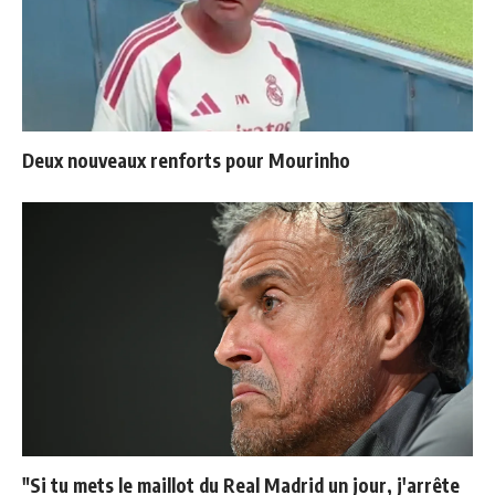
Deux nouveaux renforts pour Mourinho
"Si tu mets le maillot du Real Madrid un jour, j'arrête