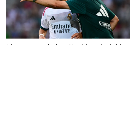
4 joueurs, une seule place : Mourinho va devoir faire
un choix