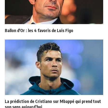
Ballon d'Or : les 4 favoris de Luis Figo
La prédiction de Cristiano sur Mbappé qui prend tout
son sens aujourd’hui