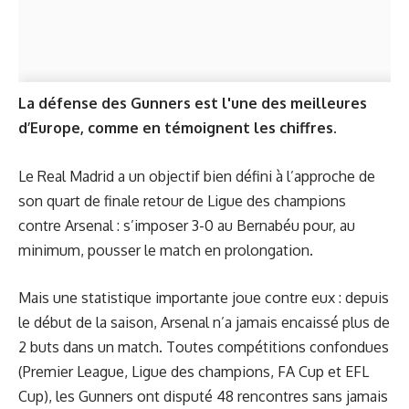
La défense des Gunners est l'une des meilleures
d’Europe, comme en témoignent les chiffres.
Le Real Madrid a un objectif bien défini à l’approche de
son quart de finale retour de Ligue des champions
contre Arsenal : s’imposer 3-0 au Bernabéu pour, au
minimum, pousser le match en prolongation.
Mais une statistique importante joue contre eux : depuis
le début de la saison, Arsenal n’a jamais encaissé plus de
2 buts dans un match. Toutes compétitions confondues
(Premier League, Ligue des champions, FA Cup et EFL
Cup), les Gunners ont disputé 48 rencontres sans jamais