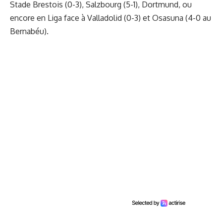
Stade Brestois (0-3), Salzbourg (5-1), Dortmund, ou
encore en Liga face à Valladolid (0-3) et Osasuna (4-0 au
Bernabéu).