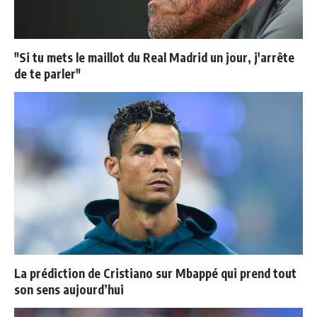
"Si tu mets le maillot du Real Madrid un jour, j'arrête
de te parler"
La prédiction de Cristiano sur Mbappé qui prend tout
son sens aujourd’hui