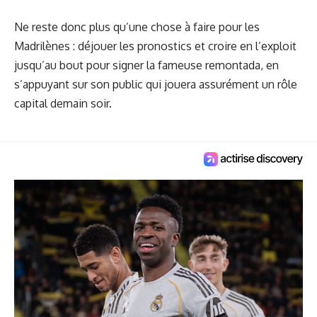
Ne reste donc plus qu’une chose à faire pour les
Madrilènes : déjouer les pronostics et croire en l’exploit
jusqu’au bout pour signer la fameuse remontada, en
s’appuyant sur son public qui jouera assurément un rôle
capital demain soir.