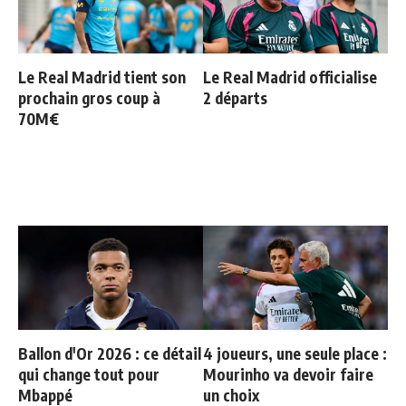
Le Real Madrid tient son
Le Real Madrid officialise
prochain gros coup à
2 départs
70M€
Ballon d'Or 2026 : ce détail
4 joueurs, une seule place :
qui change tout pour
Mourinho va devoir faire
Mbappé
un choix