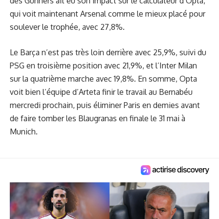
des Gunners ait eu son impact sur le calculateur d’Opta,
qui voit maintenant Arsenal comme le mieux placé pour
soulever le trophée, avec 27,8%.
Le Barça n’est pas très loin derrière avec 25,9%, suivi du
PSG en troisième position avec 21,9%, et l’Inter Milan
sur la quatrième marche avec 19,8%. En somme, Opta
voit bien l’équipe d’Arteta finir le travail au Bernabéu
mercredi prochain, puis éliminer Paris en demies avant
de faire tomber les Blaugranas en finale le 31 mai à
Munich.