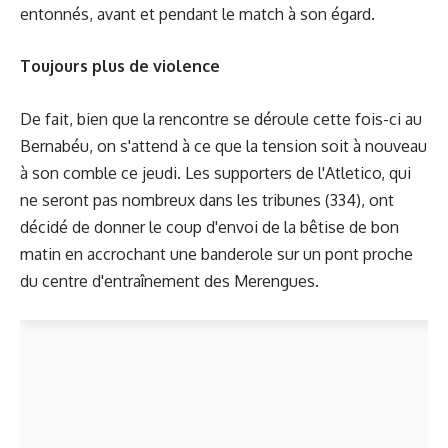
entonnés, avant et pendant le match à son égard.
Toujours plus de violence
De fait, bien que la rencontre se déroule cette fois-ci au
Bernabéu, on s'attend à ce que la tension soit à nouveau
à son comble ce jeudi. Les supporters de l'Atletico, qui
ne seront pas nombreux dans les tribunes
(334), ont
décidé de donner le coup d'envoi de la bêtise de bon
matin en accrochant une banderole sur un pont proche
du centre d'entraînement des Merengues.