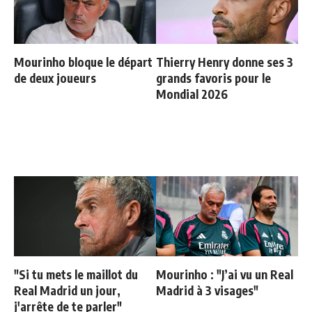
Mourinho bloque le départ
Thierry Henry donne ses 3
de deux joueurs
grands favoris pour le
Mondial 2026
"Si tu mets le maillot du
Mourinho : "J’ai vu un Real
Real Madrid un jour,
Madrid à 3 visages"
j'arrête de te parler"