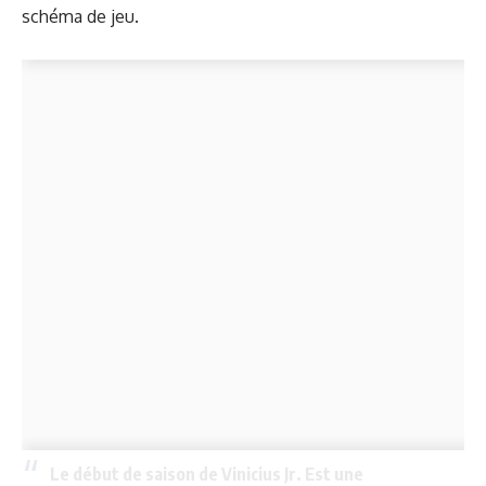
schéma de jeu.
Le début de saison de Vinicius Jr. Est une