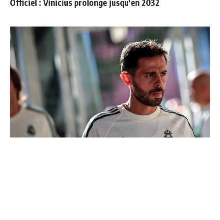
Officiel : Vinicius prolonge jusqu'en 2032
Bernardo Silva répond à Mourinho