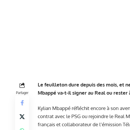
Le feuilleton dure depuis des mois, et n
Mbappé va-t-il signer au Real ou rester à
Partager
Kylian Mbappé réfléchit encore à son avenir
contrat avec le PSG ou rejoindre le Real M
français et collaborateur de l'émission Té