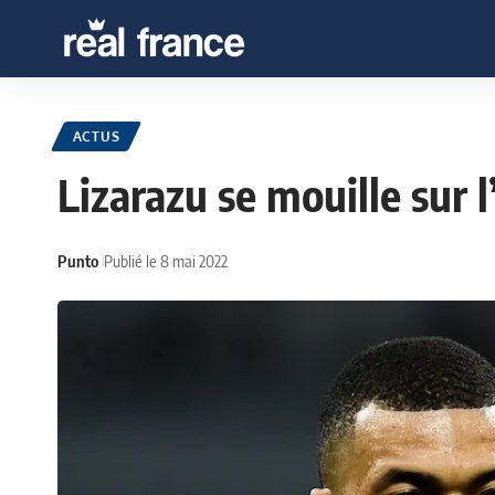
ACTUS
Lizarazu se mouille sur
Punto
Publié le 8 mai 2022