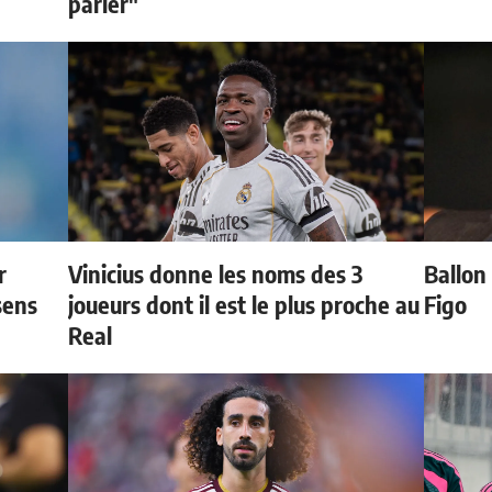
parler"
r
Vinicius donne les noms des 3
Ballon 
sens
joueurs dont il est le plus proche au
Figo
Real