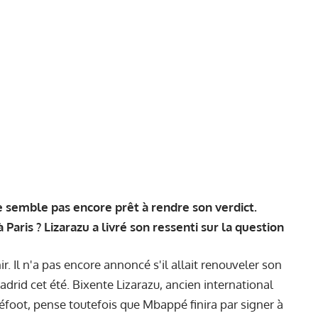
e semble pas encore prêt à rendre son verdict.
 Paris ? Lizarazu a livré son ressenti sur la question
. Il n'a pas encore annoncé s'il allait renouveler son
adrid cet été. Bixente Lizarazu, ancien international
léfoot, pense toutefois que Mbappé finira par signer à