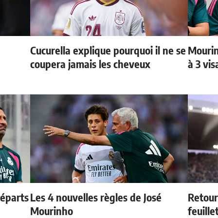
Cucurella explique pourquoi il ne se
Mourin
coupera jamais les cheveux
à 3 vi
départs
Les 4 nouvelles règles de José
Retour
Mourinho
feuille