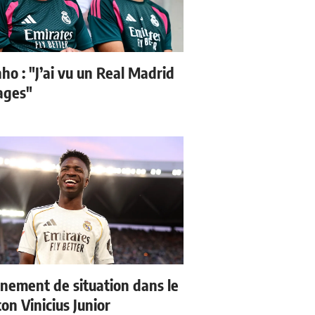
ho : "J’ai vu un Real Madrid
sages"
nement de situation dans le
ton Vinicius Junior