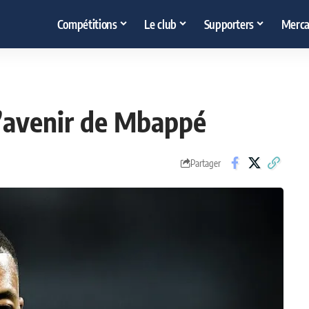
Compétitions
Le club
Supporters
Merca
 l’avenir de Mbappé
Partager