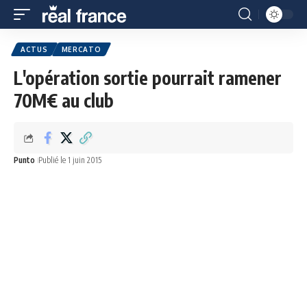
ACTUS
MERCATO
L'opération sortie pourrait ramener
70M€ au club
Punto
Publié le 1 juin 2015