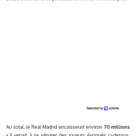
Au total, le Real Madrid encaisserait environ
70 millions
s’il venait à se séparer des joueurs évoqués ci-dessus.