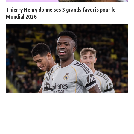
Thierry Henry donne ses 3 grands favoris pour le
Mondial 2026
Vinicius donne les noms des 3 joueurs dont il est le
plus proche au Real