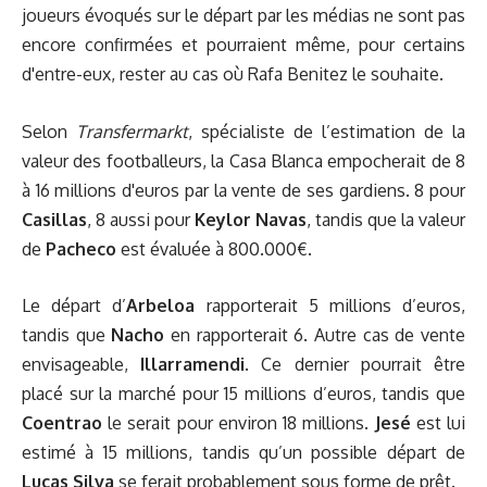
joueurs évoqués sur le départ par les médias ne sont pas
encore confirmées et pourraient même, pour certains
d'entre-eux, rester au cas où Rafa Benitez le souhaite.
Selon
Transfermarkt
, spécialiste de l’estimation de la
valeur des footballeurs, la Casa Blanca empocherait de 8
à 16 millions d'euros par la vente de ses gardiens. 8 pour
Casillas
, 8 aussi pour
Keylor Navas
, tandis que la valeur
de
Pacheco
est évaluée à 800.000€.
Le départ d’
Arbeloa
rapporterait 5 millions d’euros,
tandis que
Nacho
en rapporterait 6. Autre cas de vente
envisageable,
Illarramendi
. Ce dernier pourrait être
placé sur la marché pour 15 millions d’euros, tandis que
Coentrao
le serait pour environ 18 millions.
Jesé
est lui
estimé à 15 millions, tandis qu’un possible départ de
Lucas Silva
se ferait probablement sous forme de prêt.