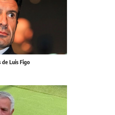
s de Luis Figo