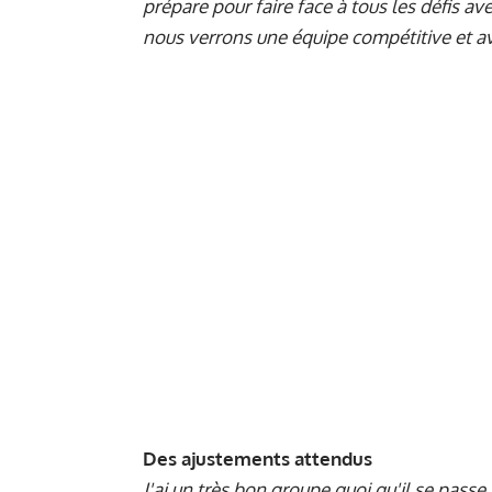
prépare pour faire face à tous les défis a
nous verrons une équipe compétitive et ave
Des ajustements attendus
J'ai un très bon groupe quoi qu'il se passe.