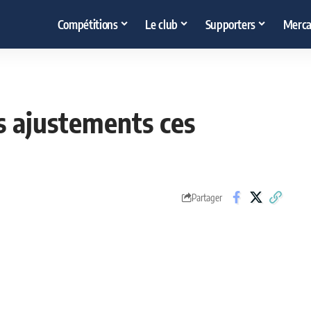
Compétitions
Le club
Supporters
Merca
es ajustements ces
Partager