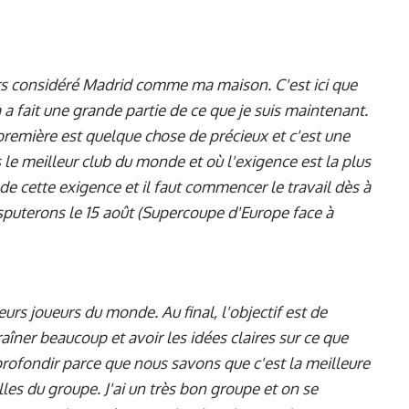
ours considéré Madrid comme ma maison. C'est ici que
a a fait une grande partie de ce que je suis maintenant.
première est quelque chose de précieux et c'est une
 le meilleur club du monde et où l'exigence est la plus
r de cette exigence et il faut commencer le travail dès à
isputerons le 15 août (Supercoupe d'Europe face à
urs joueurs du monde. Au final, l'objectif est de
raîner beaucoup et avoir les idées claires sur ce que
profondir parce que nous savons que c'est la meilleure
lles du groupe. J'ai un très bon groupe et on se