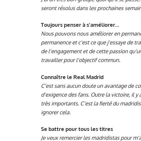
seront résolus dans les prochaines semai
Toujours penser à s'améliorer...
Nous pouvons nous améliorer en permanenc
permanence et c'est ce que j'essaye de tr
de l'engagement et de cette passion qu'un
travailler pour l'objectif commun.
Connaître le Real Madrid
C'est sans aucun doute un avantage de conn
d'exigence des fans. Outre la victoire, il y
très importants. C'est la fierté du madrid
ignorer cela.
Se battre pour tous les titres
Je veux remercier les madridistas pour m'a