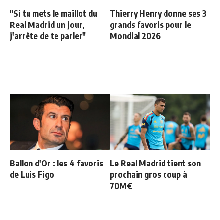
"Si tu mets le maillot du
Thierry Henry donne ses 3
Real Madrid un jour,
grands favoris pour le
j'arrête de te parler"
Mondial 2026
Ballon d'Or : les 4 favoris
Le Real Madrid tient son
de Luis Figo
prochain gros coup à
70M€