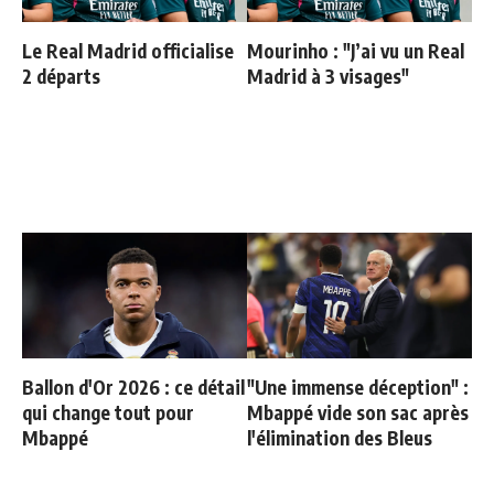
Le Real Madrid officialise
Mourinho : "J’ai vu un Real
2 départs
Madrid à 3 visages"
Ballon d'Or 2026 : ce détail
"Une immense déception" :
qui change tout pour
Mbappé vide son sac après
Mbappé
l'élimination des Bleus