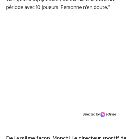
période avec 10 joueurs. Personne n'en doute."
De la même façon, Monchi, le directeur sportif de