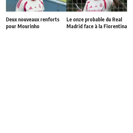
Deux nouveaux renforts
Le onze probable du Real
pour Mourinho
Madrid face à la Fiorentina
Retournement de situation
Communiqué officiel du
dans le feuilleton Vinicius
Real Madrid sur Michael
Junior
Olise