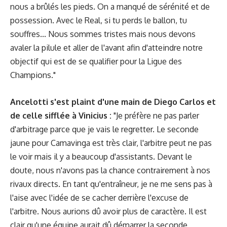
nous a brûlés les pieds. On a manqué de sérénité et de
possession. Avec le Real, si tu perds le ballon, tu
souffres... Nous sommes tristes mais nous devons
avaler la pilule et aller de l'avant afin d'atteindre notre
objectif qui est de se qualifier pour la Ligue des
Champions."
Ancelotti s'est plaint d'une main de Diego Carlos et
de celle sifflée à Vinicius :
"Je préfère ne pas parler
d'arbitrage parce que je vais le regretter. Le seconde
jaune pour Camavinga est très clair, l'arbitre peut ne pas
le voir mais il y a beaucoup d'assistants. Devant le
doute, nous n'avons pas la chance contrairement à nos
rivaux directs. En tant qu'entraîneur, je ne me sens pas à
l'aise avec l'idée de se cacher derrière l'excuse de
l'arbitre. Nous aurions dû avoir plus de caractère. Il est
clair qu'une équipe aurait dû démarrer la seconde