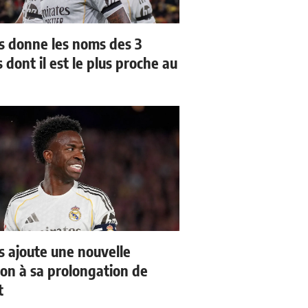
us donne les noms des 3
 dont il est le plus proche au
us ajoute une nouvelle
ion à sa prolongation de
t