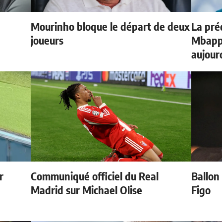
Mourinho bloque le départ de deux
La préd
e
joueurs
Mbappé
aujour
r
Communiqué officiel du Real
Ballon 
Madrid sur Michael Olise
Figo