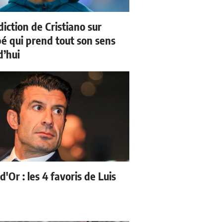
iction de Cristiano sur
 qui prend tout son sens
d’hui
d'Or : les 4 favoris de Luis