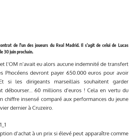
ontrat de l'un des joueurs du Real Madrid. Il s'agit de celui de Lucas
le 30 juin prochain.
, et l'OM n'avait eu alors aucune indemnité de transfert
les Phocéens devront payer 650.000 euros pour avoir
Et si les dirigeants marseillais souhaitent garder
ont débourser... 60 millions d'euros ! Cela en vertu du
 Un chiffre insensé comparé aux performances du jeune
vier dernier à Cruzeiro.
'option d'achat à un prix si élevé peut apparaître comme