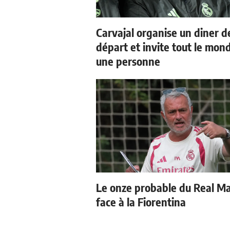
Carvajal organise un diner d
départ et invite tout le mon
une personne
Le onze probable du Real M
face à la Fiorentina