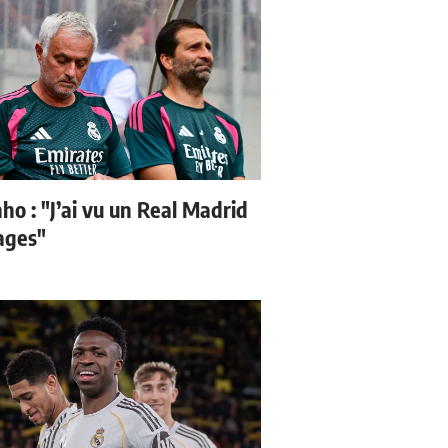
ho : "J’ai vu un Real Madrid
sages"