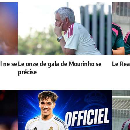
l ne se
Le onze de gala de Mourinho se
Le Real
précise