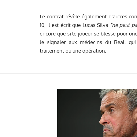
Le contrat révèle également d'autres co
10, il est écrit que Lucas Silva
"ne peut pa
encore que si le joueur se blesse pour une
le signaler aux médecins du Real, qui
traitement ou une opération.