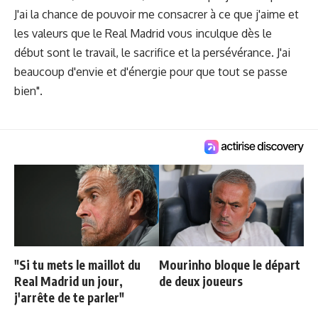
J'ai la chance de pouvoir me consacrer à ce que j'aime et
les valeurs que le Real Madrid vous inculque dès le
début sont le travail, le sacrifice et la persévérance. J'ai
beaucoup d'envie et d'énergie pour que tout se passe
bien".
"Si tu mets le maillot du
Mourinho bloque le départ
Real Madrid un jour,
de deux joueurs
j'arrête de te parler"