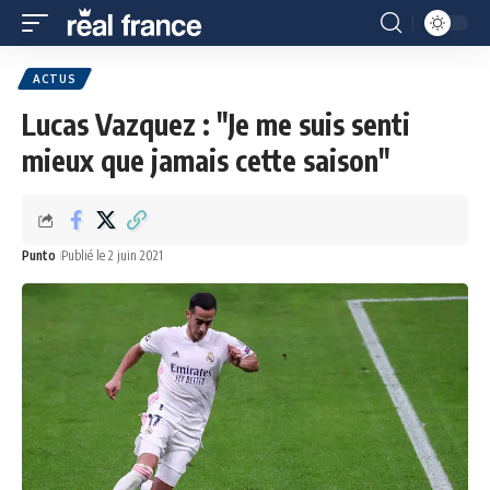
ACTUS
Lucas Vazquez : "Je me suis senti
mieux que jamais cette saison"
Punto
Publié le 2 juin 2021