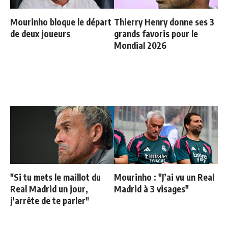
Mourinho bloque le départ
Thierry Henry donne ses 3
de deux joueurs
grands favoris pour le
Mondial 2026
"Si tu mets le maillot du
Mourinho : "J’ai vu un Real
Real Madrid un jour,
Madrid à 3 visages"
j'arrête de te parler"