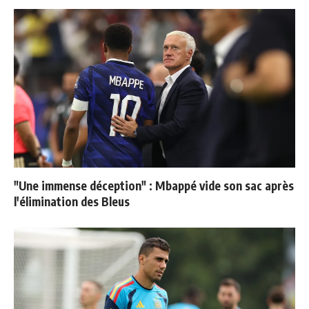
"Une immense déception" : Mbappé vide son sac après
l'élimination des Bleus