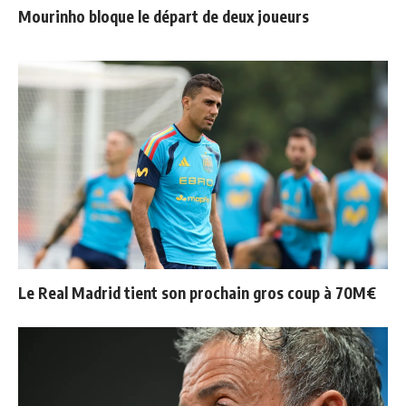
Mourinho bloque le départ de deux joueurs
Le Real Madrid tient son prochain gros coup à 70M€