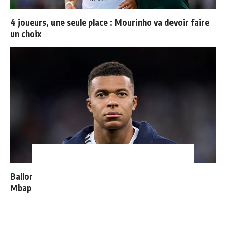
4 joueurs, une seule place : Mourinho va devoir faire
un choix
Ballon d'Or 2026 : ce détail qui change tout pour
Mbappé