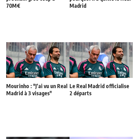
70M€
Madrid
Mourinho : "J’ai vu un Real
Le Real Madrid officialise
Madrid à 3 visages"
2 départs