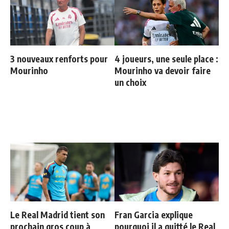
3 nouveaux renforts pour
4 joueurs, une seule place :
Mourinho
Mourinho va devoir faire
un choix
Le Real Madrid tient son
Fran Garcia explique
prochain gros coup à
pourquoi il a quitté le Real