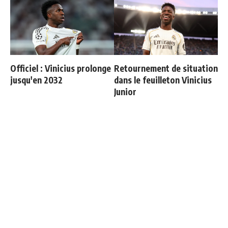
Officiel : Vinicius prolonge
Retournement de situation
jusqu'en 2032
dans le feuilleton Vinicius
Junior
Vinicius donne les noms
Ballon d'Or 2026 : ce détail