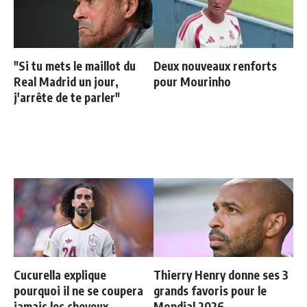
"Si tu mets le maillot du
Deux nouveaux renforts
Real Madrid un jour,
pour Mourinho
j'arrête de te parler"
Cucurella explique
Thierry Henry donne ses 3
pourquoi il ne se coupera
grands favoris pour le
jamais les cheveux
Mondial 2026