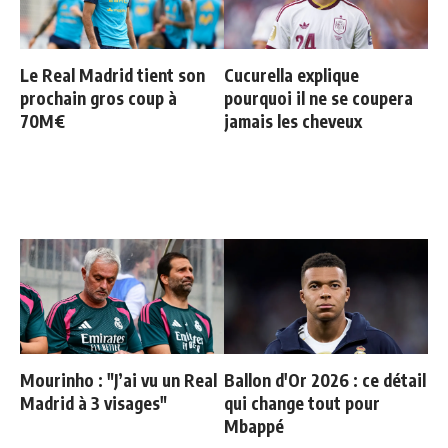
Le Real Madrid tient son
Cucurella explique
prochain gros coup à
pourquoi il ne se coupera
70M€
jamais les cheveux
Mourinho : "J’ai vu un Real
Ballon d'Or 2026 : ce détail
Madrid à 3 visages"
qui change tout pour
Mbappé