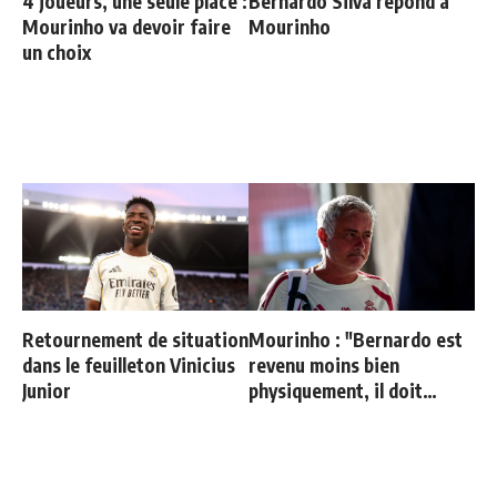
4 joueurs, une seule place :
Bernardo Silva répond à
Mourinho va devoir faire
Mourinho
un choix
Retournement de situation
Mourinho : "Bernardo est
dans le feuilleton Vinicius
revenu moins bien
Junior
physiquement, il doit
progresser"