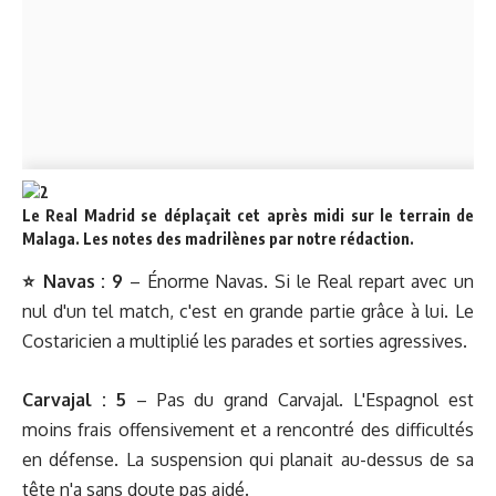
Le Real Madrid se déplaçait cet après midi sur le terrain de
Malaga. Les notes des madrilènes par notre rédaction.
⭐️ Navas
:
9
– Énorme Navas. Si le Real repart avec un
nul d'un tel match, c'est en grande partie grâce à lui. Le
Costaricien a multiplié les parades et sorties agressives.
Carvajal :
5
– Pas du grand Carvajal. L'Espagnol est
moins frais offensivement et a rencontré des difficultés
en défense. La suspension qui planait au-dessus de sa
tête n'a sans doute pas aidé.