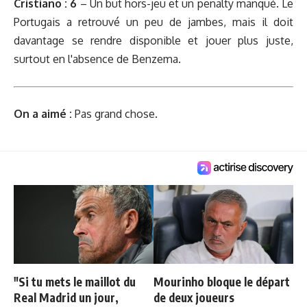
Cristiano : 6
– Un but hors-jeu et un penalty manqué. Le
Portugais a retrouvé un peu de jambes, mais il doit
davantage se rendre disponible et jouer plus juste,
surtout en l'absence de Benzema.
On a aimé :
Pas grand chose.
"Si tu mets le maillot du
Mourinho bloque le départ
Real Madrid un jour,
de deux joueurs