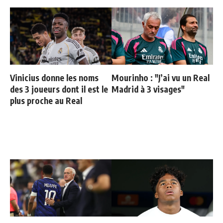
Vinicius donne les noms
Mourinho : "J’ai vu un Real
des 3 joueurs dont il est le
Madrid à 3 visages"
plus proche au Real