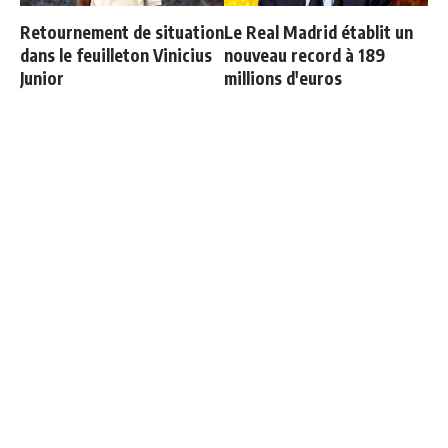
Retournement de situation
Le Real Madrid établit un
dans le feuilleton Vinicius
nouveau record à 189
Junior
millions d'euros
Le message clair de
Bernardo Silva répond à
Courtois sur Mourinho
Mourinho