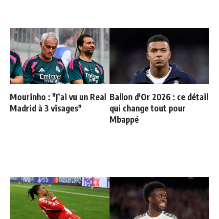
Mourinho : "J’ai vu un Real
Ballon d'Or 2026 : ce détail
Madrid à 3 visages"
qui change tout pour
Mbappé