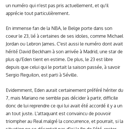
un numéro qui n'est pas pris actuellement, et qu'il
apprécie tout particulièrement.
En immense fan de la NBA, le Belge porte dans son
coeur le 23, lié à certaines de ses idoles, comme Michael
Jordan ou Lebron James. C'est aussi le numéro dont avait
hérité David Beckham à son arrivée à Madrid, une star de
plus qu'Eden tient en estime. De plus, le 23 est libre
depuis que celui qui le portait la saison passée, à savoir
Sergio Reguilon, est parti à Séville.
Evidemment, Eden aurait certainement préféré hériter du
7, mais Mariano ne semble pas décider à partir, difficile
donc de lui reprendre ce qui lui avait été accordé il y a un
an tout juste. L'attaquant est convaincu de pouvoir
triompher au Real malgré la concurrence, et pourrait, si la
situation ne se décantait pas d'ici la fin de l'été, rester