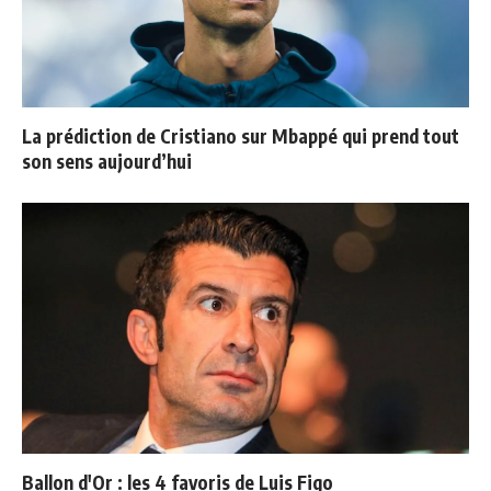
La prédiction de Cristiano sur Mbappé qui prend tout
son sens aujourd’hui
Ballon d'Or : les 4 favoris de Luis Figo