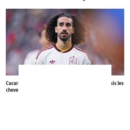
Cucurella explique pourquoi il ne se coupera jamais les
cheveux