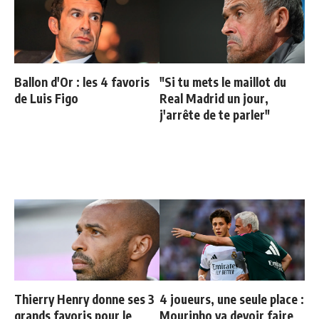
Ballon d'Or : les 4 favoris
"Si tu mets le maillot du
de Luis Figo
Real Madrid un jour,
j'arrête de te parler"
Thierry Henry donne ses 3
4 joueurs, une seule place :
grands favoris pour le
Mourinho va devoir faire