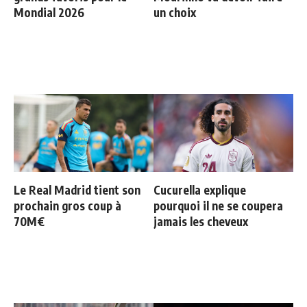
Mondial 2026
un choix
Le Real Madrid tient son
Cucurella explique
prochain gros coup à
pourquoi il ne se coupera
70M€
jamais les cheveux