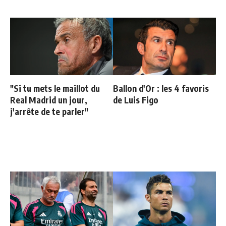
"Si tu mets le maillot du
Ballon d'Or : les 4 favoris
Real Madrid un jour,
de Luis Figo
j'arrête de te parler"