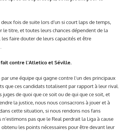
al deux fois de suite lors d’un si court laps de temps,
ur le titre, et toutes leurs chances dépendent de la
les faire douter de leurs capacités et être
.
fait contre l'Atletico et Séville.
e par une équipe qui gagne contre l'un des principaux
ts que ces candidats totalisent par rapport à leur rival.
ges de quoi que ce soit ou de qui que ce soit, et
ndre la justice, nous nous consacrons à jouer et à
dans cette situation, si nous rendons nos fans
s n’estimons pas que le Real perdrait la Liga à cause
s obtenu les points nécessaires pour être devant leur