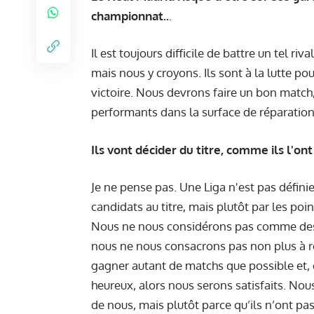
championnat..
.
Il est toujours difficile de battre un tel riv
mais nous y croyons. Ils sont à la lutte po
victoire. Nous devrons faire un bon match, 
performants dans la surface de réparation
Ils vont décider du titre, comme ils l'ont 
Je ne pense pas. Une Liga n'est pas défini
candidats au titre, mais plutôt par les poin
Nous ne nous considérons pas comme des ju
nous ne nous consacrons pas non plus à re
gagner autant de matchs que possible et, 
heureux, alors nous serons satisfaits. Nou
de nous, mais plutôt parce qu’ils n’ont pa