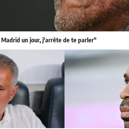
 Madrid un jour, j'arrête de te parler"