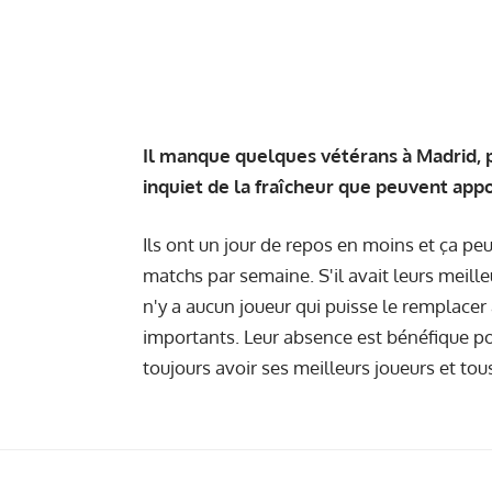
Il manque quelques vétérans à Madrid, 
inquiet de la fraîcheur que peuvent appo
Ils ont un jour de repos en moins et ça peut
matchs par semaine. S'il avait leurs meilleur
n'y a aucun joueur qui puisse le remplacer
importants. Leur absence est bénéfique pou
toujours avoir ses meilleurs joueurs et tou