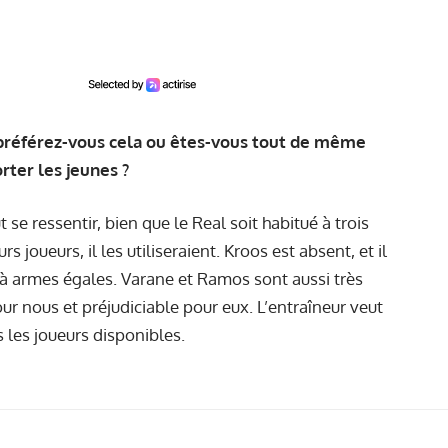
préférez-vous cela ou êtes-vous tout de même
rter les jeunes ?
 se ressentir, bien que le Real soit habitué à trois
s joueurs, il les utiliseraient. Kroos est absent, et il
 à armes égales. Varane et Ramos sont aussi très
r nous et préjudiciable pour eux. L’entraîneur veut
s les joueurs disponibles.