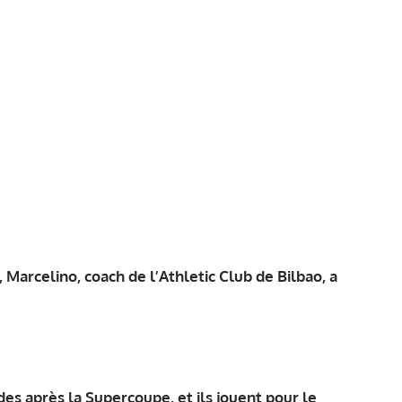
 Marcelino, coach de l’Athletic Club de Bilbao, a
des après la Supercoupe, et ils jouent pour le