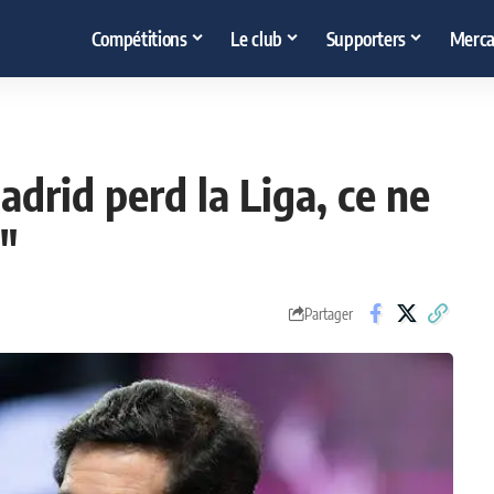
Compétitions
Le club
Supporters
Merca
adrid perd la Liga, ce ne
"
Partager