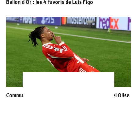
Ballon d'Or : les 4 favoris de Luis Figo
Communiqué officiel du Real Madrid sur Michael Olise