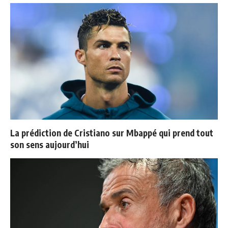
La prédiction de Cristiano sur Mbappé qui prend tout
son sens aujourd’hui