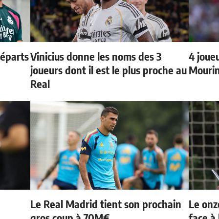
départs
Vinicius donne les noms des 3
4 joueu
joueurs dont il est le plus proche au
Mourin
Real
Le Real Madrid tient son prochain
Le onz
gros coup à 70M€
face à 