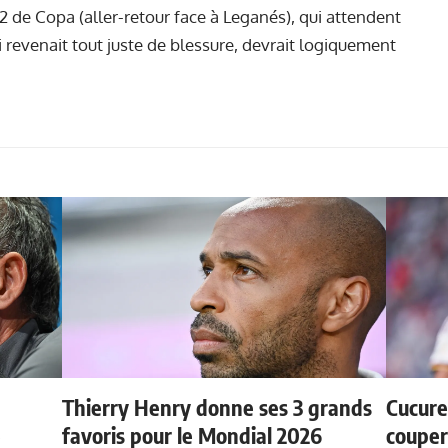
t 2 de Copa (aller-retour face à Leganés), qui attendent
i revenait tout juste de blessure, devrait logiquement
Thierry Henry donne ses 3 grands
Cucurel
e
favoris pour le Mondial 2026
couper