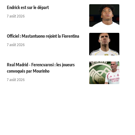
Endrick est sur le départ
7 août 2026
Officiel : Mastantuono rejoint la Fiorentina
7 août 2026
Real Madrid - Ferencvarosi : les joueurs
convoqués par Mourinho
7 août 2026