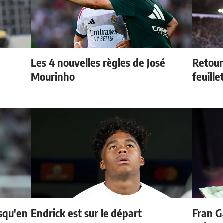
Les 4 nouvelles règles de José
Retour
Mourinho
feuille
usqu'en
Endrick est sur le départ
Fran G