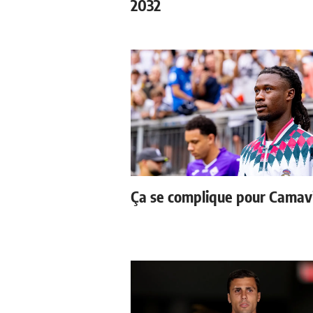
2032
Ça se complique pour Camav