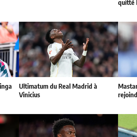
quitté
inga
Ultimatum du Real Madrid à
Mastan
Vinicius
rejoind