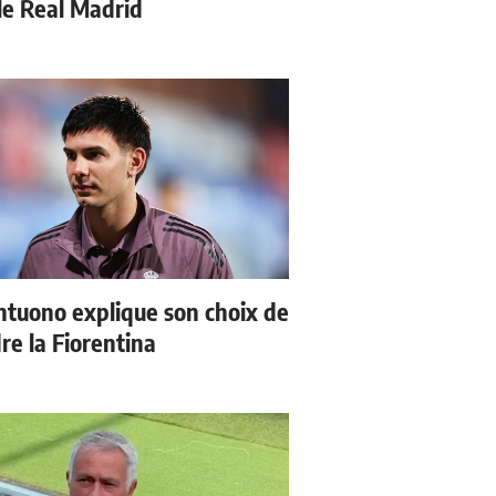
 le Real Madrid
tuono explique son choix de
re la Fiorentina