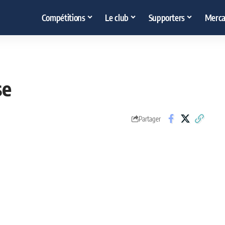
Compétitions
Le club
Supporters
Merca
se
Partager