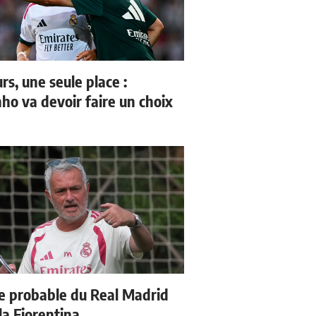
rs, une seule place :
ho va devoir faire un choix
e probable du Real Madrid
la Fiorentina