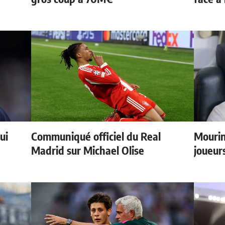
ui
Communiqué officiel du Real
Mourin
Madrid sur Michael Olise
joueur