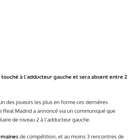
t touché à l'adducteur gauche et sera absent entre 2
un des joueurs les plus en forme ces dernières
 Le Real Madrid a annoncé via un communiqué que
laire de niveau 2 à l'adducteur gauche.
semaines
de compétition, et au moins 3 rencontres de