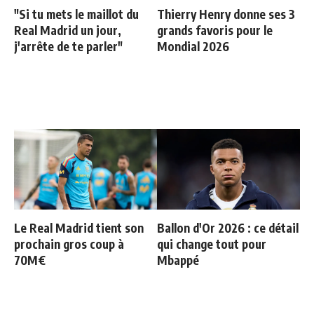
"Si tu mets le maillot du
Thierry Henry donne ses 3
Real Madrid un jour,
grands favoris pour le
j'arrête de te parler"
Mondial 2026
Le Real Madrid tient son
Ballon d'Or 2026 : ce détail
prochain gros coup à
qui change tout pour
70M€
Mbappé