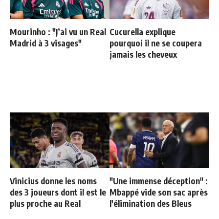
Mourinho : "J’ai vu un Real
Cucurella explique
Madrid à 3 visages"
pourquoi il ne se coupera
jamais les cheveux
Vinicius donne les noms
"Une immense déception" :
des 3 joueurs dont il est le
Mbappé vide son sac après
plus proche au Real
l'élimination des Bleus