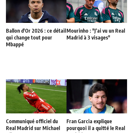
Ballon d'Or 2026 : ce détail
Mourinho : "J’ai vu un Real
qui change tout pour
Madrid à 3 visages"
Mbappé
Communiqué officiel du
Fran Garcia explique
Real Madrid sur Michael
pourquoi il a quitté le Real