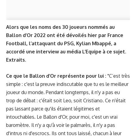
Alors que les noms des 30 joueurs nommés au
Ballon d’Or 2022 ont été dévoilés hier par France
Football, l’attaquant du PSG, Kylian Mbappé, a
accordé une interview au média
L’Equipe
à ce sujet.
Extraits.
Ce que le Ballon d’Or représente pour lui :
"C’est très
simple : c'est la preuve indiscutable que tu es le meilleur
joueur du monde. Pendant longtemps, il n'y a pas eu
trop de débat : c'était soit Leo, soit Cristiano. Ce n'était
pas lassant parce qu'ils étaient légitimes et
intouchables. Le Ballon d'Or, pour moi, c'est un vrai
baromètre. Il n'y a qu'à voir le palmarès, il n'y a pas
d'intrus ni d'escrocs. Ils ont tous laissé, chacun à leur