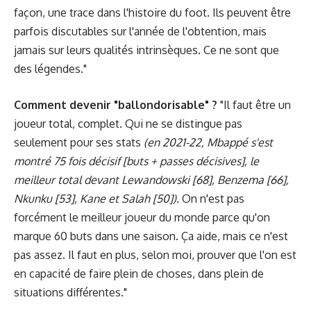
façon, une trace dans l'histoire du foot. Ils peuvent être
parfois discutables sur l'année de l'obtention, mais
jamais sur leurs qualités intrinsèques. Ce ne sont que
des légendes."
Comment devenir "ballondorisable" ?
"Il faut être un
joueur total, complet. Qui ne se distingue pas
seulement pour ses stats
(en 2021-22, Mbappé s'est
montré 75 fois décisif [buts + passes décisives], le
meilleur total devant Lewandowski [68], Benzema [66],
Nkunku [53], Kane et Salah [50]).
On n'est pas
forcément le meilleur joueur du monde parce qu'on
marque 60 buts dans une saison. Ça aide, mais ce n'est
pas assez. Il faut en plus, selon moi, prouver que l'on est
en capacité de faire plein de choses, dans plein de
situations différentes."