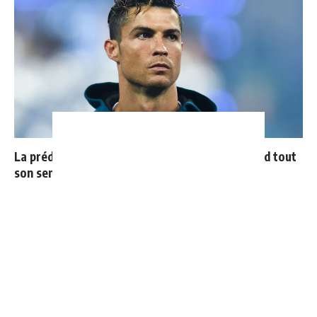
La prédiction de Cristiano sur Mbappé qui prend tout
son sens aujourd’hui