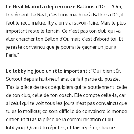
Le Real Madrid a déjà eu onze Ballons d’Or…
"Oui,
forcément. Le Real, c'est une machine à Ballons d'Or, il
faut le reconnaître. Il y a un vrai savoir-faire. Mais le plus
important reste le terrain. Ce n'est pas ton club qui va
aller chercher ton Ballon d'Or, mais c'est d'abord toi. Et
je reste convaincu que je pourrai le gagner un jour à
Paris."
Le lobbying joue un rôle important :
"Oui, bien sûr.
Surtout depuis huit-neuf ans. ça fait partie du puzzle.
T'as la pièce de tes coéquipiers qui te soutiennent, celle
de ton club, celle de ton coach. Elle compte celle-là, car
si celui qui te voit tous les jours n'est pas convaincu que
tu es le meilleur, ce sera difficile de convaincre le monde
entier. Et tu as la pièce de la communication et du
lobbying. Quand tu répètes, et fais répéter, chaque