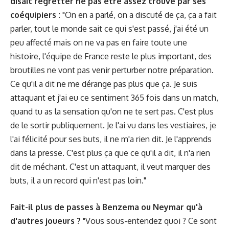
disait regretter ne pas être assez trouvé par ses
coéquipiers :
"On en a parlé, on a discuté de ça, ça a fait
parler, tout le monde sait ce qui s'est passé, j'ai été un
peu affecté mais on ne va pas en faire toute une
histoire, l'équipe de France reste le plus important, des
broutilles ne vont pas venir perturber notre préparation.
Ce qu'il a dit ne me dérange pas plus que ça. Je suis
attaquant et j'ai eu ce sentiment 365 fois dans un match,
quand tu as la sensation qu'on ne te sert pas. C'est plus
de le sortir publiquement. Je l'ai vu dans les vestiaires, je
l'ai félicité pour ses buts, il ne m'a rien dit. Je l'apprends
dans la presse. C'est plus ça que ce qu'il a dit, il n'a rien
dit de méchant. C'est un attaquant, il veut marquer des
buts, il a un record qui n'est pas loin."
Fait-il plus de passes à Benzema ou Neymar qu'à
d'autres joueurs ?
"Vous sous-entendez quoi ? Ce sont