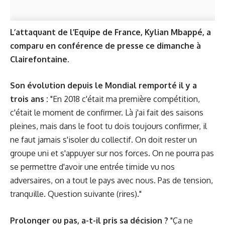
L’attaquant de l’Equipe de France, Kylian Mbappé, a
comparu en conférence de presse ce dimanche à
Clairefontaine.
Son évolution depuis le Mondial remporté il y a
trois ans :
"En 2018 c'était ma première compétition,
c'était le moment de confirmer. Là j'ai fait des saisons
pleines, mais dans le foot tu dois toujours confirmer, il
ne faut jamais s'isoler du collectif. On doit rester un
groupe uni et s'appuyer sur nos forces. On ne pourra pas
se permettre d'avoir une entrée timide vu nos
adversaires, on a tout le pays avec nous. Pas de tension,
tranquille. Question suivante (rires)."
Prolonger ou pas, a-t-il pris sa décision ?
"Ça ne