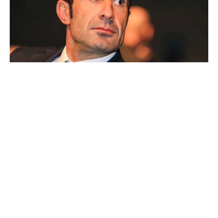
Ballon d'Or : les 4 favoris de Luis Figo