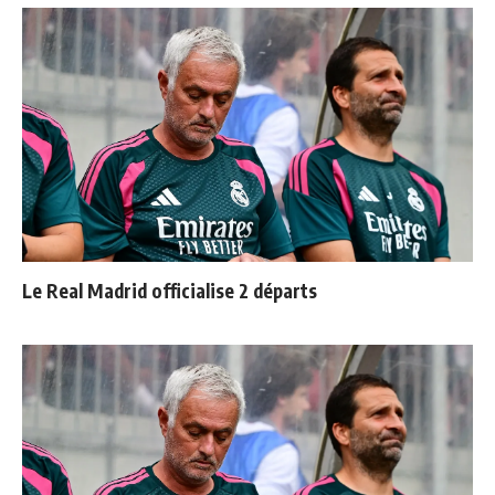
Le Real Madrid officialise 2 départs