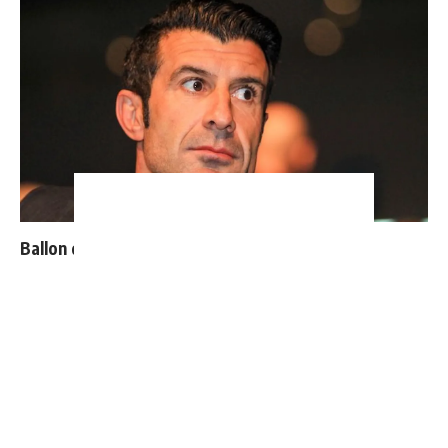
Ballon d'Or : les 4 favoris de Luis Figo