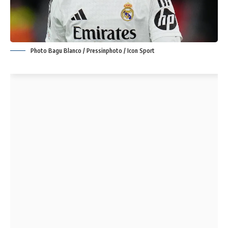
Photo Bagu Blanco / Pressinphoto / Icon Sport