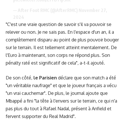
— After Foot RMC (@AfterRMC)
November 27,
2024
"C'est une vraie question de savoir s'il va pouvoir se
relever ou non. Je ne sais pas. En l'espace d'un an, il a
complètement disparu au point de plus pouvoir bouger
sur le terrain. Il est tellement atteint mentalement. De
l'Euro à maintenant, son corps ne répond plus. Son
pénalty raté est significatif de cela", a-t-il ajouté.
De son côté,
le Parisien
déclare que son match a été
"un véritable naufrage" et que le joueur français a vécu
"un vrai cauchemar". De plus, le journal ajoute que
Mbappé a fini "la tête à l'envers sur le terrain, ce qui n'a
pas plus du tout à Rafael Nadal, présent à Anfield et
fervent supporter du Real Madrid".