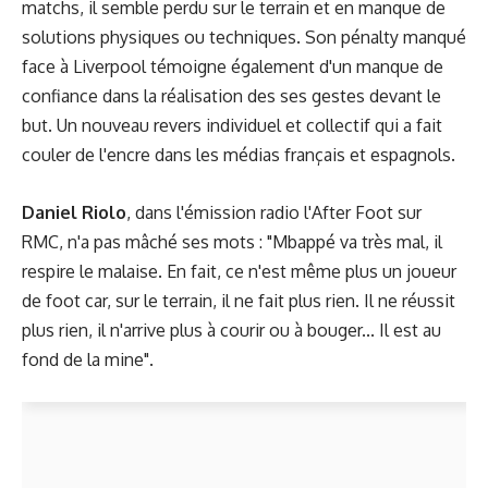
matchs, il semble perdu sur le terrain et en manque de
solutions physiques ou techniques. Son pénalty manqué
face à Liverpool témoigne également d'un manque de
confiance dans la réalisation des ses gestes devant le
but. Un nouveau revers individuel et collectif qui a fait
couler de l'encre dans les médias français et espagnols.
Daniel Riolo
, dans l'émission radio l'After Foot sur
RMC, n'a pas mâché ses mots : "Mbappé va très mal, il
respire le malaise. En fait, ce n'est même plus un joueur
de foot car, sur le terrain, il ne fait plus rien. Il ne réussit
plus rien, il n'arrive plus à courir ou à bouger... Il est au
fond de la mine".