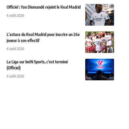
Officiel : Yan Diomandé rejoint le Real Madrid
6 août 2026
L'astuce du Real Madrid pour inscrire un 26e
joueur à son effectif
6 août 2026
La Liga sur beIN Sports, c'est terminé
(Officiel)
6 août 2026