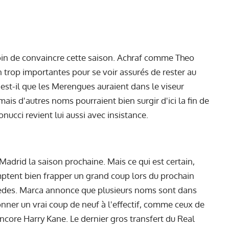
oin de convaincre cette saison. Achraf comme Theo
 trop importantes pour se voir assurés de rester au
 est-il que les Merengues auraient dans le viseur
mais d'autres noms pourraient bien surgir d'ici la fin de
nucci revient lui aussi avec insistance.
à Madrid la saison prochaine.
Mais ce qui est certain,
ptent bien frapper un grand coup lors du prochain
èdes. Marca annonce que plusieurs noms sont dans
nner un vrai coup de neuf à l'effectif, comme ceux de
encore Harry Kane.
Le dernier gros transfert du Real