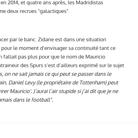
n 2014, et quatre ans après, les Madridistas
me deux recrues "galactiques".
cer par le banc. Zidane est dans une situation
e pour le moment d'envisager sa continuité tant ce
en fallait pas plus pour que le nom de Mauricio
ntraineur des Spurs s'est d'ailleurs exprimé sur le sujet
, on ne sait jamais ce qui peut se passer dans le
in, Daniel Levy (le propriétaire de Tottenham) peut
er Mauricio'. J’aurai l’air stupide si j’ai dit que je ne
jamais dans le football".