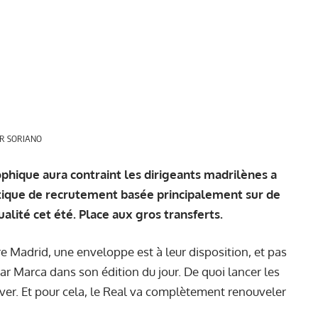
ER SORIANO
ophique aura contraint les dirigeants madrilènes a
itique de recrutement basée principalement sur de
alité cet été. Place aux gros transferts.
Madrid, une enveloppe est à leur disposition, et pas
Marca dans son édition du jour. De quoi lancer les
r. Et pour cela, le Real va complètement renouveler