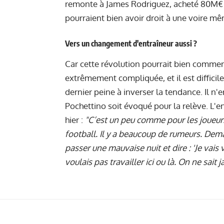
remonte à James Rodriguez, acheté 80M€ e
pourraient bien avoir droit à une voire mê
Vers un changement d'entraîneur aussi ?
Car cette révolution pourrait bien commen
extrêmement compliquée, et il est difficil
dernier peine à inverser la tendance. Il n'
Pochettino soit évoqué pour la relève.
L'e
hier :
"C’est un peu comme pour les joueurs
football. Il y a beaucoup de rumeurs. Dema
passer une mauvaise nuit et dire : 'Je vais vir
voulais pas travailler ici ou là. On ne sait 