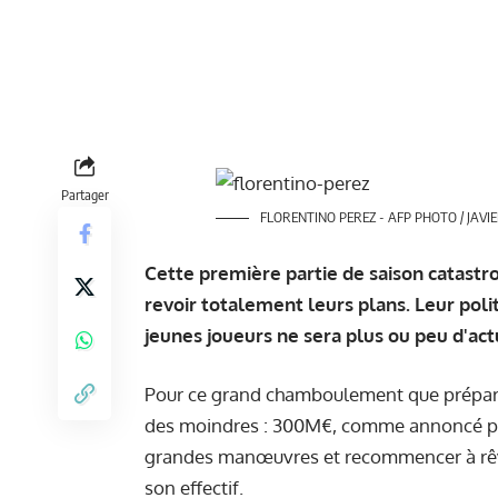
Partager
FLORENTINO PEREZ - AFP PHOTO / JAVI
Cette première partie de saison catastr
revoir totalement leurs plans. Leur pol
jeunes joueurs ne sera plus ou peu d'actu
Pour ce grand chamboulement que prépare 
des moindres : 300M€, comme annoncé par 
grandes manœuvres et recommencer à rêve
son effectif.