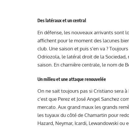
Des latéraux et un central
En défense, les nouveaux arrivants sont l
affichent pour le moment des lacunes bien
club. Une saison et puis s'en va ? Toujours
Odriozola, le latéral droit de la Sociedad, 
saison. En charnière centrale, le nom de Bo
Un milieu et une attaque renouvelée
On ne sait toujours pas si Cristiano sera 
c'est que Perez et José Angel Sanchez com
mercato. Aux grand maux les grands rem
les tuyaux du côté de Chamartin pour redo
Hazard, Neymar, Icardi, Lewandowski ou 