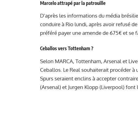
Marcelo attrapé par la patrouille
D'après les informations du média brésilie
conduire à Rio lundi, après avoir refusé d
préféré payer une amende de 675€ et se fa
Ceballos vers Tottenham ?
Selon MARCA, Tottenham, Arsenal et Liver
Ceballos. Le Real souhaiterait procéder à 
Spurs seraient enclins à accepter contrai
(Arsenal) et Jurgen Klopp (Liverpool) font 