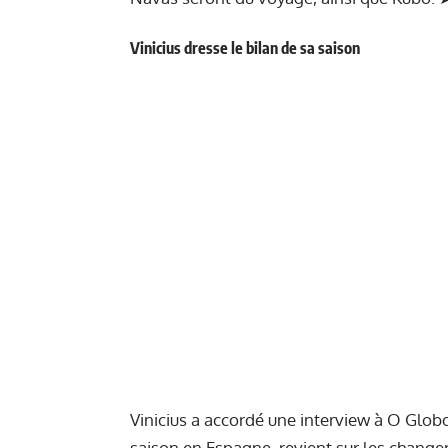
Vinicius dresse le bilan de sa saison
Vinicius a accordé une interview à O Globo
saison en Espagne, revient sur les chang