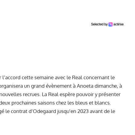
r l'accord cette semaine avec le Real concernant le
 organisera un grand évènement à Anoeta dimanche, à
 nouvelles recrues. La Real espère pouvoir y présenter
deux prochaines saisons chez les bleus et blancs.
ngé le contrat d'Odegaard jusqu'en 2023 avant de le