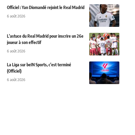
Officiel : Yan Diomandé rejoint le Real Madrid
6 août 2026
L'astuce du Real Madrid pour inscrire un 26e
joueur à son effectif
6 août 2026
La Liga sur beIN Sports, c'est terminé
(Officiel)
6 août 2026