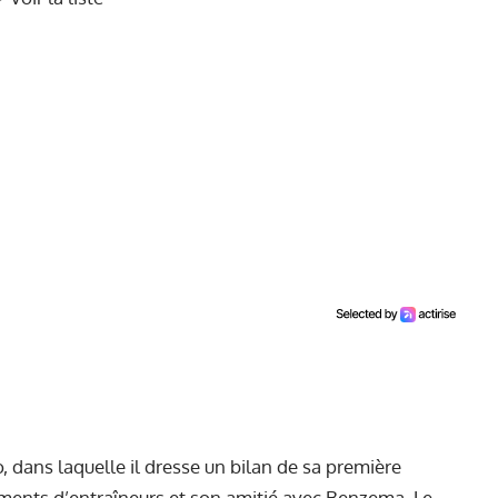
, dans laquelle il dresse un bilan de sa première
ements d’entraîneurs et son amitié avec Benzema. Le