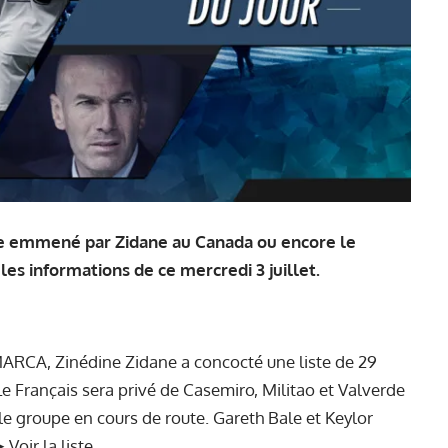
le emmené par Zidane au Canada ou encore le
 les informations de ce mercredi 3 juillet.
MARCA, Zinédine Zidane a concocté une liste de 29
e Français sera privé de Casemiro, Militao et Valverde
le groupe en cours de route. Gareth Bale et Keylor
 ➤
Voir la liste