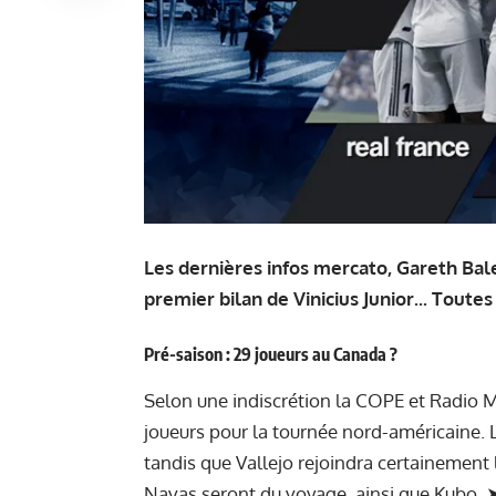
Les dernières infos mercato, Gareth Ba
premier bilan de Vinicius Junior... Toutes
Pré-saison : 29 joueurs au Canada ?
Selon une indiscrétion la COPE et Radio 
joueurs pour la tournée nord-américaine. L
tandis que Vallejo rejoindra certainement 
Navas seront du voyage, ainsi que Kubo.