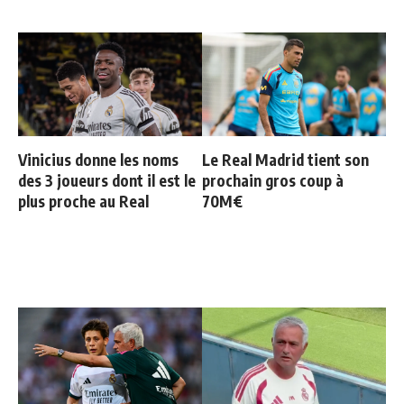
Vinicius donne les noms
Le Real Madrid tient son
des 3 joueurs dont il est le
prochain gros coup à
plus proche au Real
70M€