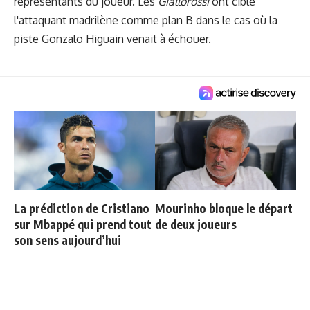
représentants du joueur. Les
Giallorossi
ont ciblé
l'attaquant madrilène comme plan B dans le cas où la
piste Gonzalo Higuain venait à échouer.
La prédiction de Cristiano
Mourinho bloque le départ
sur Mbappé qui prend tout
de deux joueurs
son sens aujourd’hui