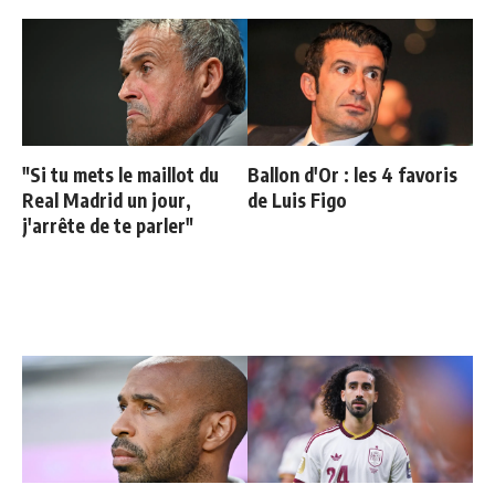
"Si tu mets le maillot du
Ballon d'Or : les 4 favoris
Real Madrid un jour,
de Luis Figo
j'arrête de te parler"