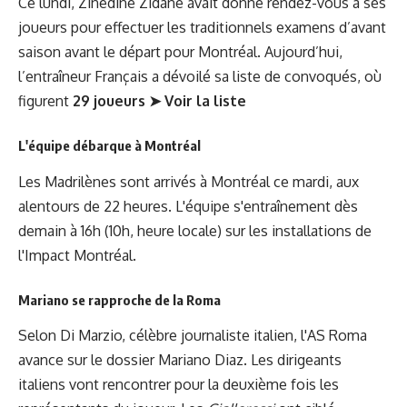
Ce lundi, Zinédine Zidane avait donné rendez-vous à ses
joueurs pour effectuer les traditionnels examens d’avant
saison avant
le départ pour Montréal
. Aujourd’hui,
l’entraîneur Français a dévoilé sa liste de convoqués, où
figurent
29 joueurs ➤
Voir la liste
L'équipe débarque à Montréal
Les Madrilènes sont arrivés à Montréal ce mardi, aux
alentours de 22 heures. L'équipe s'entraînement dès
demain à 16h (10h, heure locale) sur les installations de
l'Impact Montréal.
Mariano se rapproche de la Roma
Selon Di Marzio, célèbre journaliste italien, l'AS Roma
avance sur le dossier Mariano Diaz. Les dirigeants
italiens vont rencontrer pour la deuxième fois les