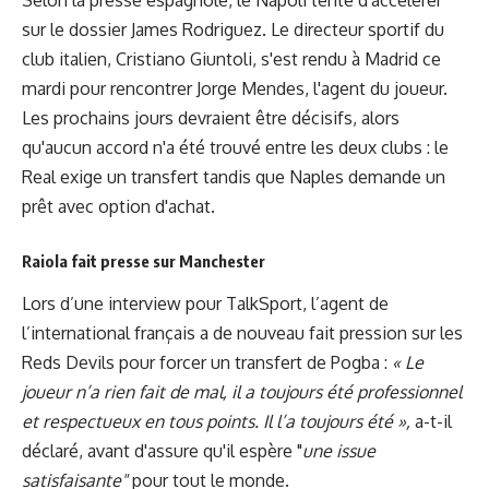
Selon la presse espagnole, le Napoli tente d'accélérer
sur le dossier James Rodriguez. Le directeur sportif du
club italien, Cristiano Giuntoli, s'est rendu à Madrid ce
mardi pour rencontrer Jorge Mendes, l'agent du joueur.
Les prochains jours devraient être décisifs, alors
qu'aucun accord n'a été trouvé entre les deux clubs : le
Real exige un transfert tandis que Naples demande un
prêt avec option d'achat.
Raiola fait presse sur Manchester
Lors d’une interview pour TalkSport, l’agent de
l’international français a de nouveau fait pression sur les
Reds Devils pour forcer un transfert de Pogba :
« Le
joueur n’a rien fait de mal, il a toujours été professionnel
et respectueux en tous points. Il l’a toujours été »,
a-t-il
déclaré, avant d'assure qu'il espère "
une issue
satisfaisante"
pour tout le monde.