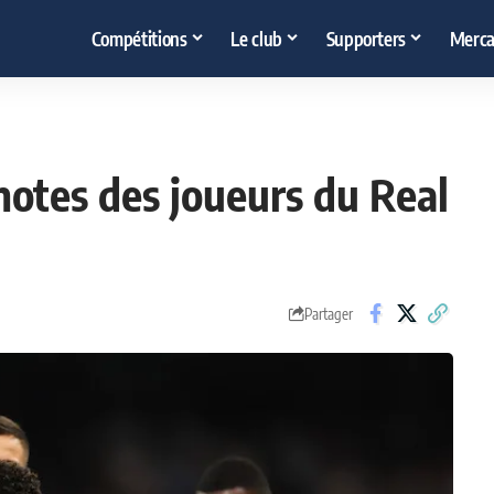
Compétitions
Le club
Supporters
Merca
notes des joueurs du Real
Partager