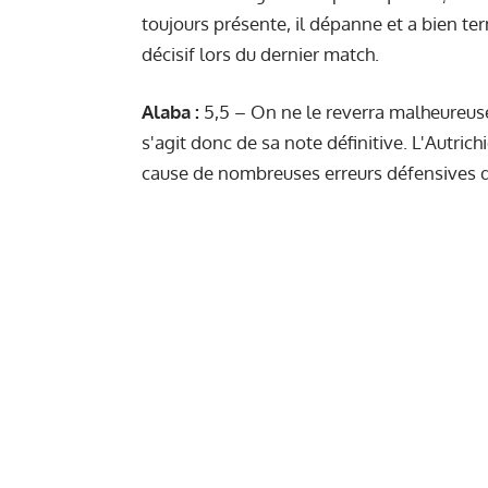
toujours présente, il dépanne et a bien te
décisif lors du dernier match.
Alaba :
5,5 – On ne le reverra malheureusem
s'agit donc de sa note définitive. L'Autrich
cause de nombreuses erreurs défensives q