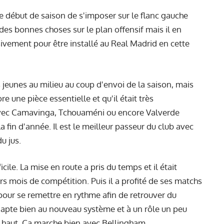
le début de saison de s'imposer sur le flanc gauche
 des bonnes choses sur le plan offensif mais il en
nsivement pour être installé au Real Madrid en cette
s jeunes au milieu au coup d'envoi de la saison, mais
e une pièce essentielle et qu'il était très
avec Camavinga, Tchouaméni ou encore Valverde
fin d'année. Il est le meilleur passeur du club avec
u jus.
cile. La mise en route a pris du temps et il était
rs mois de compétition. Puis il a profité de ses matchs
pour se remettre en rythme afin de retrouver du
'adapte bien au nouveau système et à un rôle un peu
lus haut. Ça marche bien avec Bellingham.