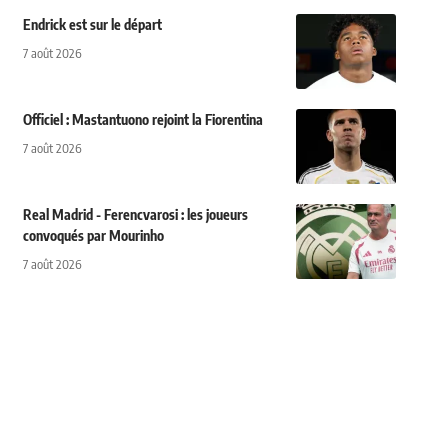
Endrick est sur le départ
7 août 2026
Officiel : Mastantuono rejoint la Fiorentina
7 août 2026
Real Madrid - Ferencvarosi : les joueurs
convoqués par Mourinho
7 août 2026