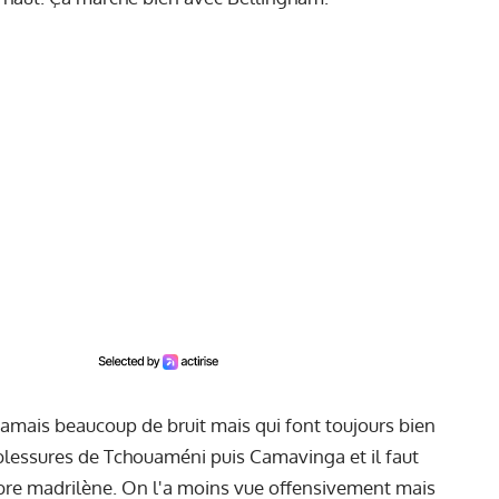
 jamais beaucoup de bruit mais qui font toujours bien
s blessures de Tchouaméni puis Camavinga et il faut
ilibre madrilène. On l'a moins vue offensivement mais