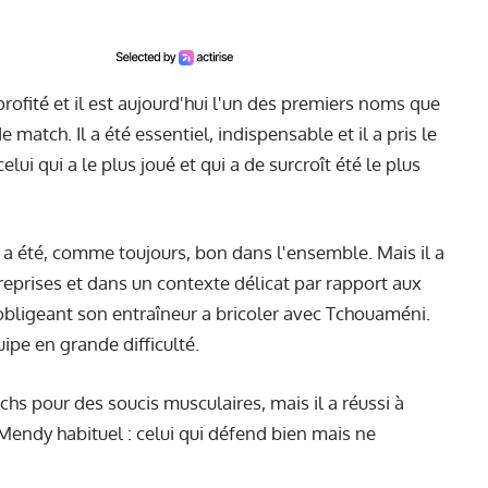
profité et il est aujourd'hui l'un des premiers noms que
de match. Il a été essentiel, indispensable et il a pris le
lui qui a le plus joué et qui a de surcroît été le plus
 a été, comme toujours, bon dans l'ensemble. Mais il a
eprises et dans un contexte délicat par rapport aux
, obligeant son entraîneur a bricoler avec Tchouaméni.
ipe en grande difficulté.
hs pour des soucis musculaires, mais il a réussi à
 Mendy habituel : celui qui défend bien mais ne