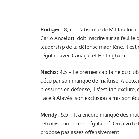
Rüdiger :
8,5 – L'absence de Militao lui a 
Carlo Ancelotti doit inscrire sur sa feuille 
leadership de la défense madrilène. Il est ce
régulier avec Carvajal et Bellingham.
Nacho :
4,5 – Le premier capitaine du club
déçu par son manque de maîtrise. À deux r
blessures en défense, il s'est fait exclure
Face à Alavés, son exclusion a mis son équ
Mendy :
5,5 – Il a encore manqué des matc
retrouver un peu de régularité. On a vu le
propose pas assez offensivement.