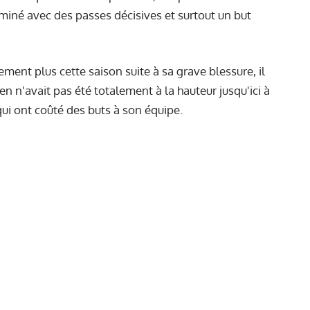
rminé avec des passes décisives et surtout un but
ent plus cette saison suite à sa grave blessure, il
ien n'avait pas été totalement à la hauteur jusqu'ici à
ui ont coûté des buts à son équipe.