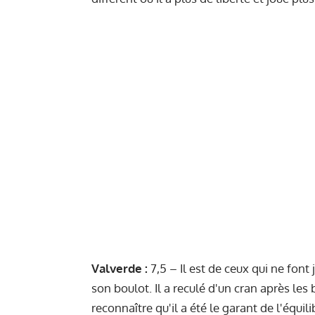
Valverde :
7,5 – Il est de ceux qui ne font
son boulot. Il a reculé d'un cran après le
reconnaître qu'il a été le garant de l'équ