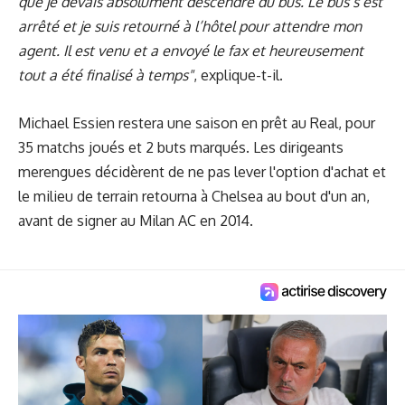
que je devais absolument descendre du bus. Le bus s’est
arrêté et je suis retourné à l’hôtel pour attendre mon
agent. Il est venu et a envoyé le fax et heureusement
tout a été finalisé à temps"
, explique-t-il.
Michael Essien restera une saison en prêt au Real, pour
35 matchs joués et 2 buts marqués. Les dirigeants
merengues décidèrent de ne pas lever l'option d'achat et
le milieu de terrain retourna à Chelsea au bout d'un an,
avant de signer au Milan AC en 2014.