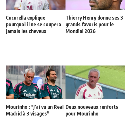
Cucurella explique
Thierry Henry donne ses 3
pourquoi il ne se coupera
grands favoris pour le
jamais les cheveux
Mondial 2026
Mourinho : "J’ai vu un Real
Deux nouveaux renforts
Madrid à 3 visages"
pour Mourinho