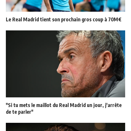
Le Real Madrid tient son prochain gros coup à 70M€
"Si tu mets le maillot du Real Madrid un jour, j'arrête
de te parler"