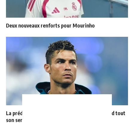
Deux nouveaux renforts pour Mourinho
La prédiction de Cristiano sur Mbappé qui prend tout
son sens aujourd’hui