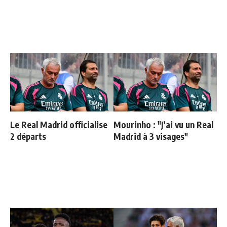
Le Real Madrid officialise
Mourinho : "J’ai vu un Real
2 départs
Madrid à 3 visages"