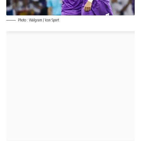
Photo : Walgram / Icon Sport