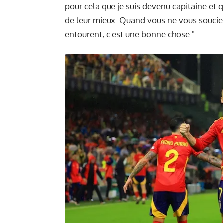
pour cela que je suis devenu capitaine et que
de leur mieux. Quand vous ne vous souci
entourent, c'est une bonne chose."