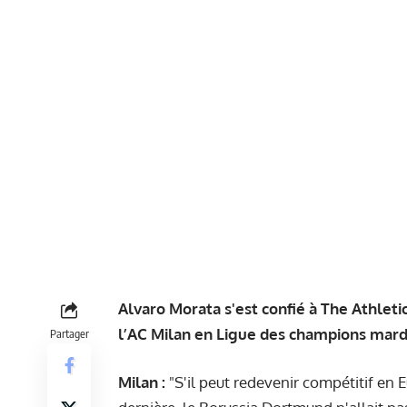
Alvaro Morata s'est confié à The Athleti
l’AC Milan en Ligue des champions mardi
Partager
Milan :
"S'il peut redevenir compétitif en E