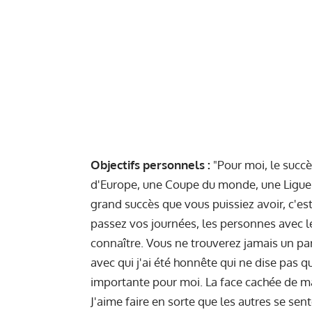
Objectifs personnels :
"Pour moi, le succ
d'Europe, une Coupe du monde, une Ligue
grand succès que vous puissiez avoir, c'es
passez vos journées, les personnes avec l
connaître. Vous ne trouverez jamais un par
avec qui j'ai été honnête qui ne dise pas q
importante pour moi. La face cachée de ma
J'aime faire en sorte que les autres se se