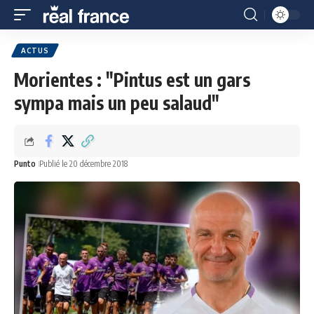
ACTUS
Morientes : "Pintus est un gars
sympa mais un peu salaud"
Punto
Publié le 20 décembre 2018