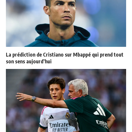
La prédiction de Cristiano sur Mbappé qui prend tout
son sens aujourd’hui