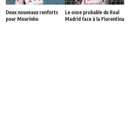
Deux nouveaux renforts
Le onze probable du Real
pour Mourinho
Madrid face à la Fiorentina
Les 4 nouvelles règles de
Endrick est sur le départ
José Mourinho