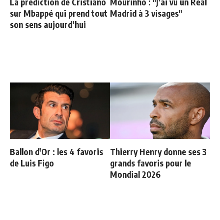
La prédiction de Cristiano
Mourinho : "J’ai vu un Real
sur Mbappé qui prend tout
Madrid à 3 visages"
son sens aujourd’hui
Ballon d'Or : les 4 favoris
Thierry Henry donne ses 3
de Luis Figo
grands favoris pour le
Mondial 2026