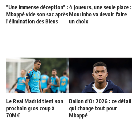
"Une immense déception" :
4 joueurs, une seule place :
Mbappé vide son sac après
Mourinho va devoir faire
l'élimination des Bleus
un choix
Le Real Madrid tient son
Ballon d'Or 2026 : ce détail
prochain gros coup à
qui change tout pour
70M€
Mbappé