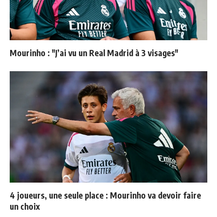
Mourinho : "J’ai vu un Real Madrid à 3 visages"
4 joueurs, une seule place : Mourinho va devoir faire
un choix