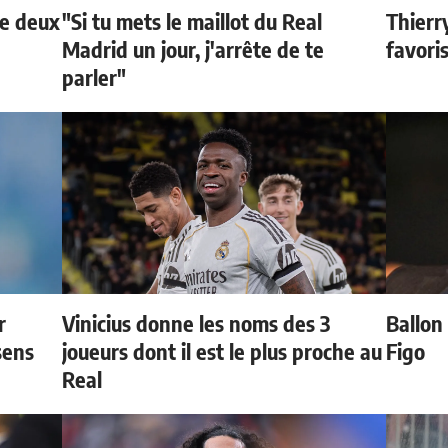
de deux
"Si tu mets le maillot du Real
Thierr
Madrid un jour, j'arrête de te
favori
parler"
r
Vinicius donne les noms des 3
Ballon 
sens
joueurs dont il est le plus proche au
Figo
Real