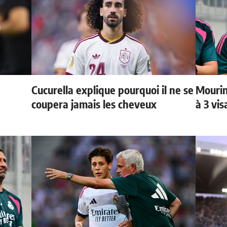
Cucurella explique pourquoi il ne se
Mourin
coupera jamais les cheveux
à 3 vi