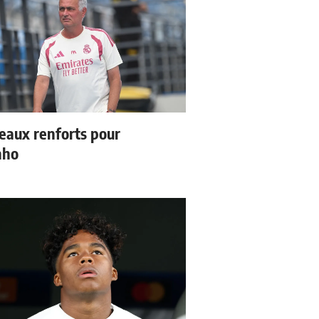
eaux renforts pour
nho