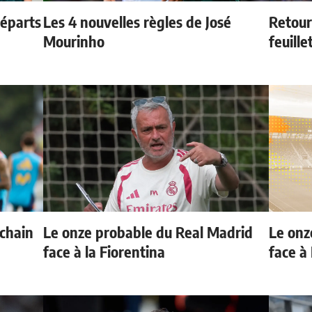
départs
Les 4 nouvelles règles de José
Retour
Mourinho
feuille
ochain
Le onze probable du Real Madrid
Le onz
face à la Fiorentina
face à