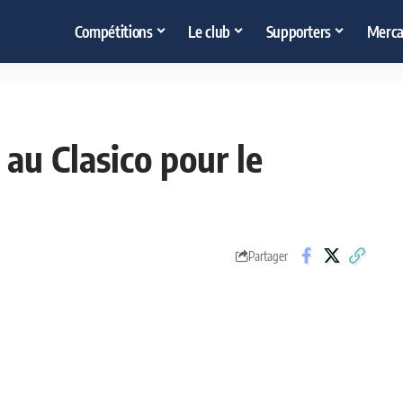
Compétitions
Le club
Supporters
Merca
 au Clasico pour le
Partager