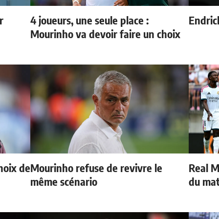
r
4 joueurs, une seule place :
Endric
Mourinho va devoir faire un choix
hoix de
Mourinho refuse de revivre le
Real Ma
même scénario
du ma