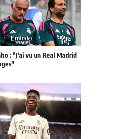
ho : "J’ai vu un Real Madrid
sages"