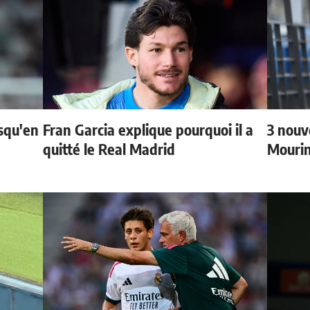
usqu'en
Fran Garcia explique pourquoi il a
3 nouv
quitté le Real Madrid
Mouri