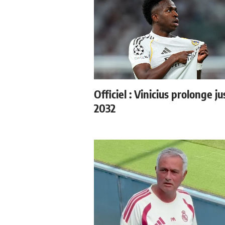
Officiel : Vinicius prolonge j
2032