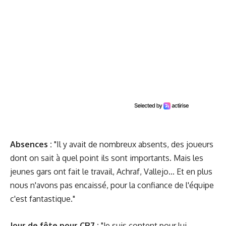
Absences :
"Il y avait de nombreux absents, des joueurs
dont on sait à quel point ils sont importants. Mais les
jeunes gars ont fait le travail, Achraf, Vallejo... Et en plus
nous n'avons pas encaissé, pour la confiance de l'équipe
c'est fantastique."
Jour de fête pour CR7 :
"Je suis content pour lui,