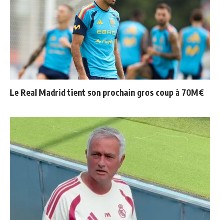
Le Real Madrid tient son prochain gros coup à 70M€