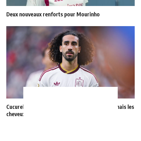
Deux nouveaux renforts pour Mourinho
Cucurella explique pourquoi il ne se coupera jamais les
cheveux