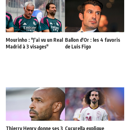
Mourinho : "J’ai vu un Real
Ballon d'Or : les 4 favoris
Madrid à 3 visages"
de Luis Figo
Thierry Henry donne ses 3
Cucurella explique