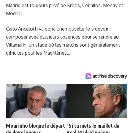
Madrid est toujours privé de Kroos, Ceballos, Mendy et
Modric.
Carlo Ancelotti va donc une nouvelle fois devoir
composer avec plusieurs absences pour se rendre au
Villamarín, un stade où les matchs sont généralement
difficiles pour les Madrilènes…
Mourinho bloque le départ
"Si tu mets le maillot du
de deux joueurs
Real Madrid un jour,