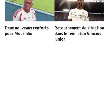
Deux nouveaux renforts
Retournement de situation
pour Mourinho
dans le feuilleton Vinicius
Junior
Officiel : Vinicius prolonge
Les 4 nouvelles règles de
jusqu'en 2032
José Mourinho