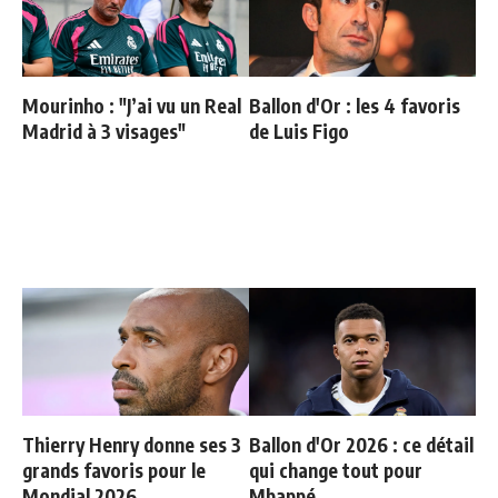
Mourinho : "J’ai vu un Real
Ballon d'Or : les 4 favoris
Madrid à 3 visages"
de Luis Figo
Thierry Henry donne ses 3
Ballon d'Or 2026 : ce détail
grands favoris pour le
qui change tout pour
Mondial 2026
Mbappé