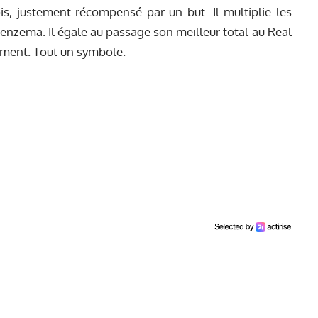
s, justement récompensé par un but. Il multiplie les
Benzema. Il égale au passage son meilleur total au Real
moment. Tout un symbole.