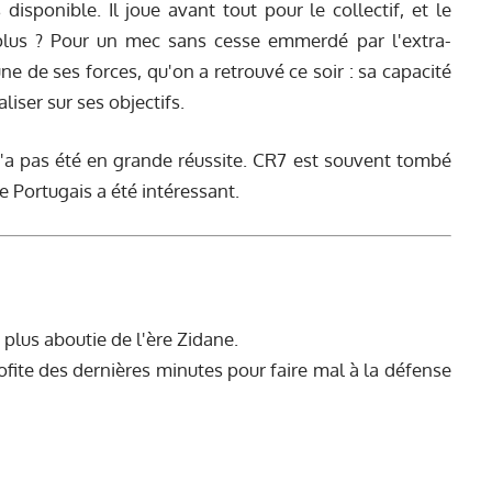
disponible. Il joue avant tout pour le collectif, et le
plus ? Pour un mec sans cesse emmerdé par l'extra-
à une de ses forces, qu'on a retrouvé ce soir : sa capacité
liser sur ses objectifs.
n'a pas été en grande réussite. CR7 est souvent tombé
le Portugais a été intéressant.
a plus aboutie de l'ère Zidane.
rofite des dernières minutes pour faire mal à la défense