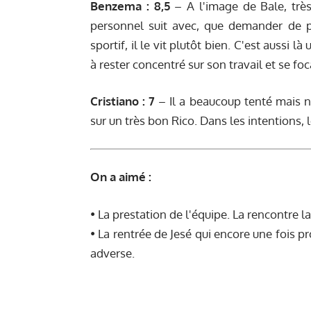
Benzema : 8,5
– A l'image de Bale, très 
personnel suit avec, que demander de 
sportif, il le vit plutôt bien. C'est aussi l
à rester concentré sur son travail et se foca
Cristiano : 7
– Il a beaucoup tenté mais 
sur un très bon Rico. Dans les intentions, 
On a aimé :
• La prestation de l'équipe. La rencontre l
• La rentrée de Jesé qui encore une fois p
adverse.