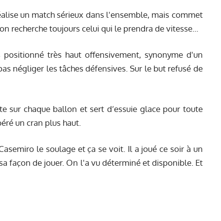
alise un match sérieux dans l'ensemble, mais commet
n recherche toujours celui qui le prendra de vitesse...
rs positionné très haut offensivement, synonyme d'un
as négliger les tâches défensives. Sur le but refusé de
tte sur chaque ballon et sert d’essuie glace pour toute
béré un cran plus haut.
semiro le soulage et ça se voit. Il a joué ce soir à un
 sa façon de jouer. On l'a vu déterminé et disponible. Et