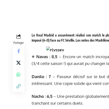
Le Real Madrid a assurément réalisé son match le plus
imposé (4-0) face au FC Séville. Les notes des Madrilène
Partager
⭐️
Navas
:
8,5
– Encore un match incroya
(3/4 cette saison !) qui aurait pu changer 
Danilo :
7
– Passeur décisif sur le but 
intéressant. Une copie solide qui vient co
Nacho :
6,5
– Une prestation globalement
tranchant sur certains duels.