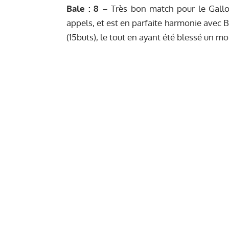
Bale : 8
– Très bon match pour le Galloi
appels, et est en parfaite harmonie avec 
(15buts), le tout en ayant été blessé un 