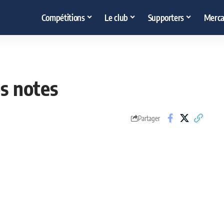
Compétitions
Le club
Supporters
Merca
es notes
Partager