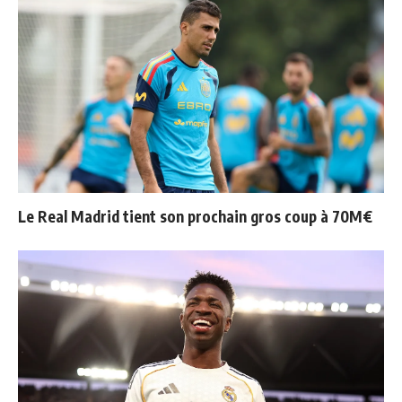
Le Real Madrid tient son prochain gros coup à 70M€