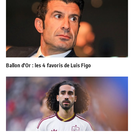
Ballon d'Or : les 4 favoris de Luis Figo