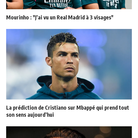
Mourinho : "J’ai vu un Real Madrid à 3 visages"
La prédiction de Cristiano sur Mbappé qui prend tout
son sens aujourd’hui